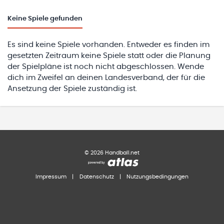
Keine
Spiele gefunden
Es sind keine Spiele vorhanden. Entweder es finden im
gesetzten Zeitraum keine Spiele statt oder die Planung
der Spielpläne ist noch nicht abgeschlossen. Wende
dich im Zweifel an deinen Landesverband, der für die
Ansetzung der Spiele zuständig ist.
©
2026
Handball.net
Impressum
|
Datenschutz
|
Nutzungsbedingungen