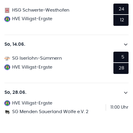
24
HSG Schwerte-Westhofen
HVE Villigst-Ergste
12
So, 14.06.
5
SG Iserlohn-Sümmern
HVE Villigst-Ergste
28
So, 28.06.
HVE Villigst-Ergste
11:00 Uhr
SG Menden Sauerland Wölfe e.V. 2