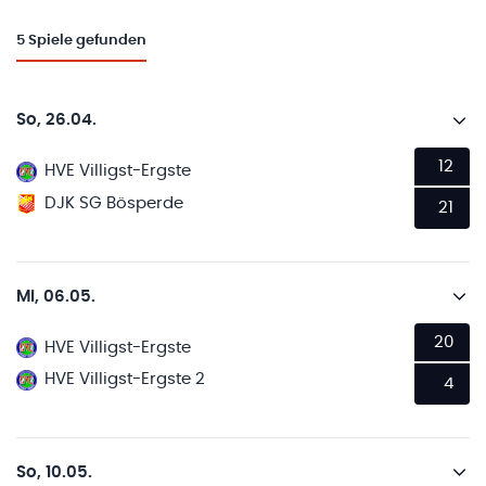
5
Spiele gefunden
So, 26.04.
12
HVE Villigst-Ergste
DJK SG Bösperde
21
Mi, 06.05.
20
HVE Villigst-Ergste
HVE Villigst-Ergste 2
4
So, 10.05.