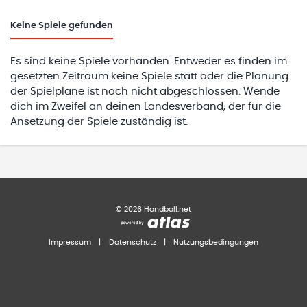
Keine
Spiele gefunden
Es sind keine Spiele vorhanden. Entweder es finden im
gesetzten Zeitraum keine Spiele statt oder die Planung
der Spielpläne ist noch nicht abgeschlossen. Wende
dich im Zweifel an deinen Landesverband, der für die
Ansetzung der Spiele zuständig ist.
©
2026
Handball.net
Impressum
|
Datenschutz
|
Nutzungsbedingungen