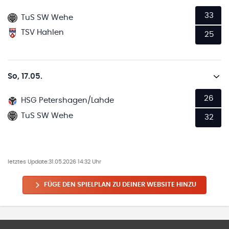
33
TuS SW Wehe
TSV Hahlen
25
So, 17.05.
26
HSG Petershagen/Lahde
TuS SW Wehe
32
letztes Update:
31.05.2026 14:32 Uhr
FÜGE DEN SPIELPLAN ZU DEINER WEBSITE HINZU