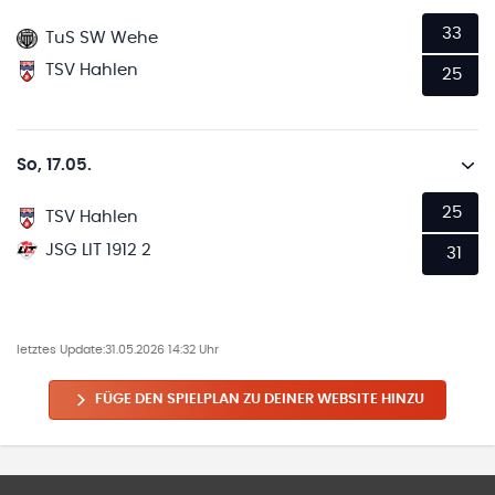
33
TuS SW Wehe
TSV Hahlen
25
So, 17.05.
25
TSV Hahlen
JSG LIT 1912 2
31
letztes Update:
31.05.2026 14:32 Uhr
FÜGE DEN SPIELPLAN ZU DEINER WEBSITE HINZU