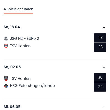
4
Spiele gefunden
Sa, 18.04.
18
JSG H2 - EURo 2
TSV Hahlen
18
Sa, 02.05.
36
TSV Hahlen
HSG Petershagen/Lahde
22
Mi, 06.05.