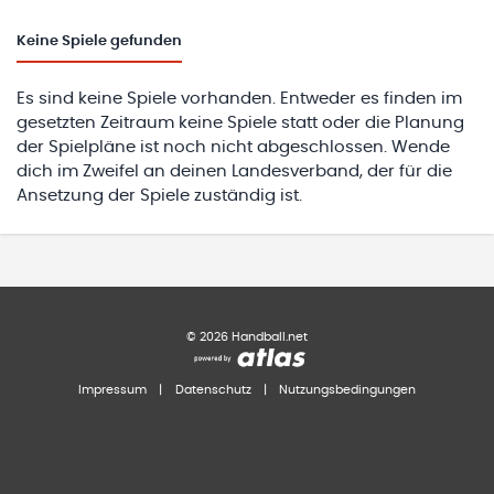
Keine
Spiele gefunden
Es sind keine Spiele vorhanden. Entweder es finden im
gesetzten Zeitraum keine Spiele statt oder die Planung
der Spielpläne ist noch nicht abgeschlossen. Wende
dich im Zweifel an deinen Landesverband, der für die
Ansetzung der Spiele zuständig ist.
©
2026
Handball.net
Impressum
|
Datenschutz
|
Nutzungsbedingungen