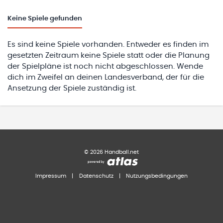
Keine
Spiele gefunden
Es sind keine Spiele vorhanden. Entweder es finden im
gesetzten Zeitraum keine Spiele statt oder die Planung
der Spielpläne ist noch nicht abgeschlossen. Wende
dich im Zweifel an deinen Landesverband, der für die
Ansetzung der Spiele zuständig ist.
©
2026
Handball.net
Impressum
|
Datenschutz
|
Nutzungsbedingungen