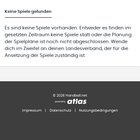
Keine
Spiele gefunden
Es sind keine Spiele vorhanden. Entweder es finden im
gesetzten Zeitraum keine Spiele statt oder die Planung
der Spielpläne ist noch nicht abgeschlossen. Wende
dich im Zweifel an deinen Landesverband, der für die
Ansetzung der Spiele zuständig ist.
©
2026
Handball.net
Impressum
|
Datenschutz
|
Nutzungsbedingungen