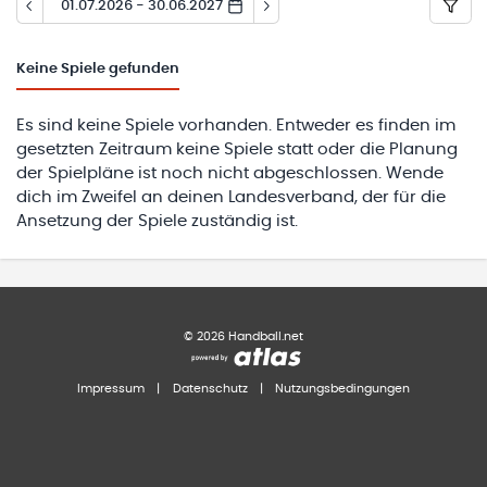
01.07.2026 - 30.06.2027
Keine
Spiele gefunden
Es sind keine Spiele vorhanden. Entweder es finden im
gesetzten Zeitraum keine Spiele statt oder die Planung
der Spielpläne ist noch nicht abgeschlossen. Wende
dich im Zweifel an deinen Landesverband, der für die
Ansetzung der Spiele zuständig ist.
©
2026
Handball.net
Impressum
|
Datenschutz
|
Nutzungsbedingungen