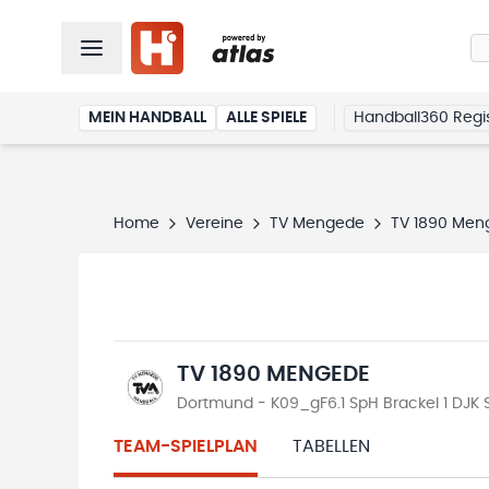
MEIN HANDBALL
ALLE SPIELE
Handball360 Regis
Home
Vereine
TV Mengede
TV 1890 Men
TV 1890 MENGEDE
Dortmund - K09_gF6.1 SpH Brackel 1 DJK
TEAM-SPIELPLAN
TABELLEN