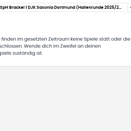
K09_gF6.1 SpH Brackel 1 DJK Saxonia Dortmund (Hallenrunde 2025/2026)
 finden im gesetzten Zeitraum keine Spiele statt oder die
eschlossen. Wende dich im Zweifel an deinen
iele zuständig ist.