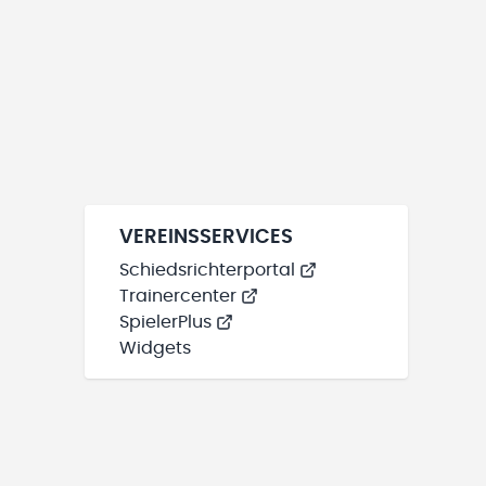
VEREINSSERVICES
Schiedsrichterportal
Trainercenter
SpielerPlus
Widgets