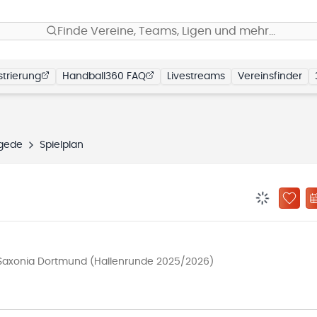
Finde Vereine, Teams, Ligen und mehr…
trierung
Handball360 FAQ
Livestreams
Vereinsfinder
gede
Spielplan
BENACHRIC
ZU „
 Saxonia Dortmund (Hallenrunde 2025/2026)