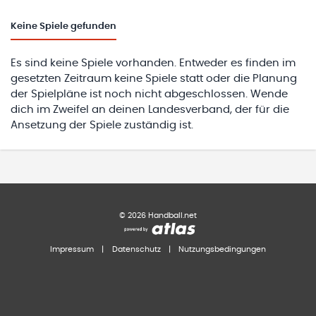
Keine
Spiele gefunden
Es sind keine Spiele vorhanden. Entweder es finden im
gesetzten Zeitraum keine Spiele statt oder die Planung
der Spielpläne ist noch nicht abgeschlossen. Wende
dich im Zweifel an deinen Landesverband, der für die
Ansetzung der Spiele zuständig ist.
©
2026
Handball.net
Impressum
|
Datenschutz
|
Nutzungsbedingungen