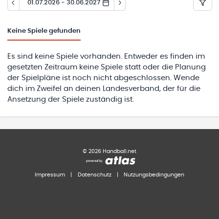
01.07.2026 - 30.06.2027
Keine
Spiele gefunden
Es sind keine Spiele vorhanden. Entweder es finden im
gesetzten Zeitraum keine Spiele statt oder die Planung
der Spielpläne ist noch nicht abgeschlossen. Wende
dich im Zweifel an deinen Landesverband, der für die
Ansetzung der Spiele zuständig ist.
©
2026
Handball.net
Impressum
|
Datenschutz
|
Nutzungsbedingungen