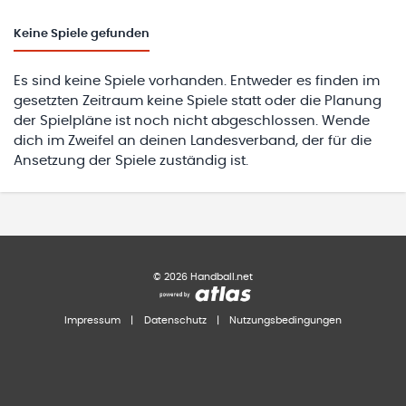
Keine
Spiele gefunden
Es sind keine Spiele vorhanden. Entweder es finden im
gesetzten Zeitraum keine Spiele statt oder die Planung
der Spielpläne ist noch nicht abgeschlossen. Wende
dich im Zweifel an deinen Landesverband, der für die
Ansetzung der Spiele zuständig ist.
©
2026
Handball.net
Impressum
|
Datenschutz
|
Nutzungsbedingungen