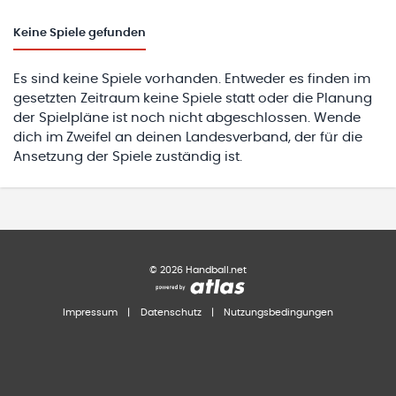
Keine
Spiele gefunden
Es sind keine Spiele vorhanden. Entweder es finden im
gesetzten Zeitraum keine Spiele statt oder die Planung
der Spielpläne ist noch nicht abgeschlossen. Wende
dich im Zweifel an deinen Landesverband, der für die
Ansetzung der Spiele zuständig ist.
©
2026
Handball.net
Impressum
|
Datenschutz
|
Nutzungsbedingungen