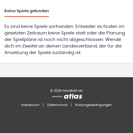
Keine
Spiele gefunden
Es sind keine Spiele vorhanden. Entweder es finden im
gesetzten Zeitraum keine Spiele statt oder die Planung
der Spielpläne ist noch nicht abgeschlossen. Wende
dich im Zweifel an deinen Landesverband, der für die
Ansetzung der Spiele zuständig ist.
©
2026
Handball.net
Impressum
|
Datenschutz
|
Nutzungsbedingungen