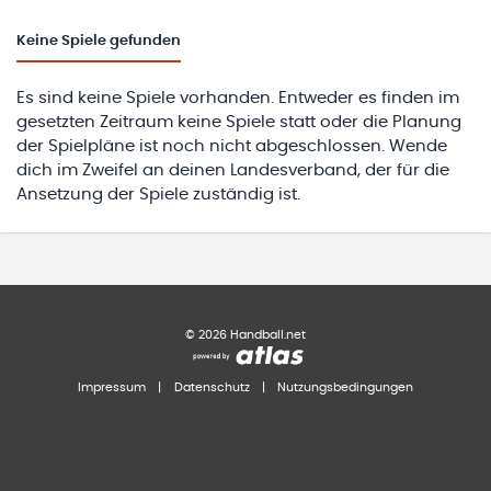
Keine
Spiele gefunden
Es sind keine Spiele vorhanden. Entweder es finden im
gesetzten Zeitraum keine Spiele statt oder die Planung
der Spielpläne ist noch nicht abgeschlossen. Wende
dich im Zweifel an deinen Landesverband, der für die
Ansetzung der Spiele zuständig ist.
©
2026
Handball.net
Impressum
|
Datenschutz
|
Nutzungsbedingungen