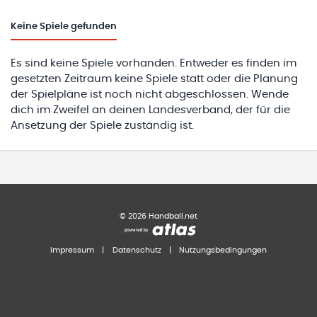
Keine
Spiele gefunden
Es sind keine Spiele vorhanden. Entweder es finden im
gesetzten Zeitraum keine Spiele statt oder die Planung
der Spielpläne ist noch nicht abgeschlossen. Wende
dich im Zweifel an deinen Landesverband, der für die
Ansetzung der Spiele zuständig ist.
©
2026
Handball.net
Impressum
|
Datenschutz
|
Nutzungsbedingungen