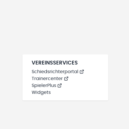
VEREINSSERVICES
Schiedsrichterportal
Trainercenter
SpielerPlus
Widgets