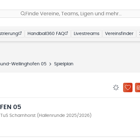
Finde Vereine, Teams, Ligen und mehr…
trierung
Handball360 FAQ
Livestreams
Vereinsfinder
und-Wellinghofen 05
Spielplan
BENACHRIC
ZU „
FEN 05
 TuS Scharnhorst (Hallenrunde 2025/2026)