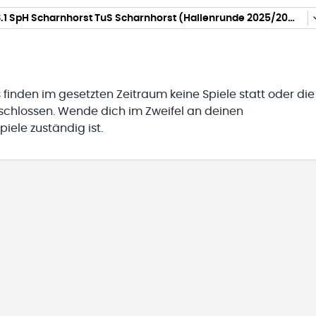
K09_Mini3.1 SpH Scharnhorst TuS Scharnhorst (Hallenrunde 2025/2026)
 finden im gesetzten Zeitraum keine Spiele statt oder die
eschlossen. Wende dich im Zweifel an deinen
iele zuständig ist.