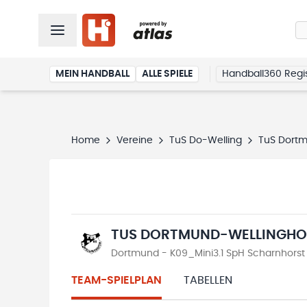
MEIN HANDBALL
ALLE SPIELE
Handball360 Regis
Home
Vereine
TuS Do-Welling
TuS Dortm
TUS DORTMUND-WELLINGHO
Dortmund - K09_Mini3.1 SpH Scharnhorst
TEAM-SPIELPLAN
TABELLEN