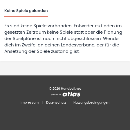
Keine
Spiele gefunden
Es sind keine Spiele vorhanden. Entweder es finden im
gesetzten Zeitraum keine Spiele statt oder die Planung
der Spielpläne ist noch nicht abgeschlossen. Wende
dich im Zweifel an deinen Landesverband, der für die
Ansetzung der Spiele zuständig ist.
©
2026
Handball.net
Impressum
|
Datenschutz
|
Nutzungsbedingungen