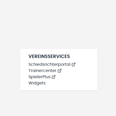
VEREINSSERVICES
Schiedsrichterportal
Trainercenter
SpielerPlus
Widgets