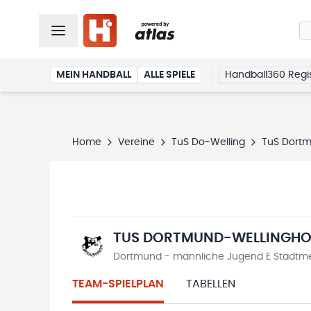
MEIN HANDBALL
ALLE SPIELE
Handball360 Regis
Home
Vereine
TuS Do-Welling
TuS Dortm
TUS DORTMUND-WELLINGHO
Dortmund - männliche Jugend E Stadtmei
TEAM-SPIELPLAN
TABELLEN