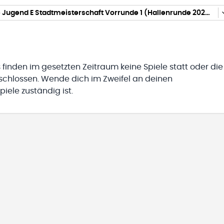
männliche Jugend E Stadtmeisterschaft Vorrunde 1 (Hallenrunde 2025/2026)
 finden im gesetzten Zeitraum keine Spiele statt oder die
eschlossen. Wende dich im Zweifel an deinen
iele zuständig ist.