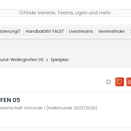
Finde Vereine, Teams, Ligen und mehr…
trierung
Handball360 FAQ
Livestreams
Vereinsfinder
und-Wellinghofen 05
Spielplan
BENACHRIC
ZU „
FEN 05
sterschaft Vorrunde 1 (Hallenrunde 2025/2026)