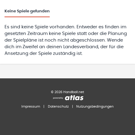
Keine
Spiele gefunden
Es sind keine Spiele vorhanden. Entweder es finden im
gesetzten Zeitraum keine Spiele statt oder die Planung
der Spielpläne ist noch nicht abgeschlossen. Wende
dich im Zweifel an deinen Landesverband, der für die
Ansetzung der Spiele zuständig ist.
©
2026
Handball.net
Impressum
|
Datenschutz
|
Nutzungsbedingungen