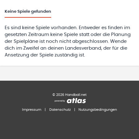
Keine
Spiele gefunden
Es sind keine Spiele vorhanden. Entweder es finden im
gesetzten Zeitraum keine Spiele statt oder die Planung
der Spielpläne ist noch nicht abgeschlossen. Wende
dich im Zweifel an deinen Landesverband, der für die
Ansetzung der Spiele zuständig ist.
©
2026
Handball.net
Impressum
|
Datenschutz
|
Nutzungsbedingungen