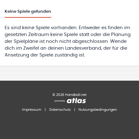
Keine
Spiele gefunden
Es sind keine Spiele vorhanden. Entweder es finden im
gesetzten Zeitraum keine Spiele statt oder die Planung
der Spielpläne ist noch nicht abgeschlossen. Wende
dich im Zweifel an deinen Landesverband, der für die
Ansetzung der Spiele zuständig ist.
©
2026
Handball.net
Impressum
|
Datenschutz
|
Nutzungsbedingungen