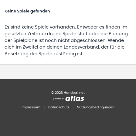
Keine
Spiele gefunden
Es sind keine Spiele vorhanden. Entweder es finden im
gesetzten Zeitraum keine Spiele statt oder die Planung
der Spielpläne ist noch nicht abgeschlossen. Wende
dich im Zweifel an deinen Landesverband, der für die
Ansetzung der Spiele zuständig ist.
©
2026
Handball.net
Impressum
|
Datenschutz
|
Nutzungsbedingungen