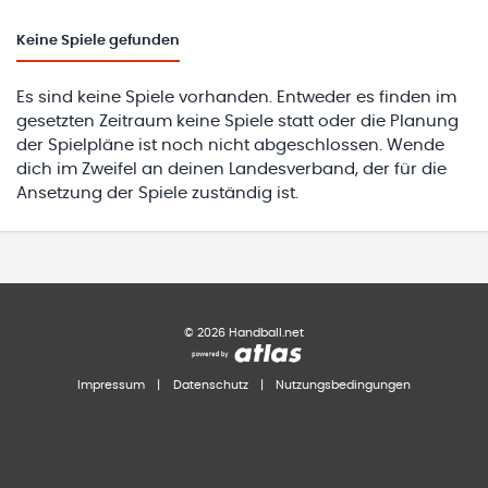
Keine
Spiele gefunden
Es sind keine Spiele vorhanden. Entweder es finden im
gesetzten Zeitraum keine Spiele statt oder die Planung
der Spielpläne ist noch nicht abgeschlossen. Wende
dich im Zweifel an deinen Landesverband, der für die
Ansetzung der Spiele zuständig ist.
©
2026
Handball.net
Impressum
|
Datenschutz
|
Nutzungsbedingungen