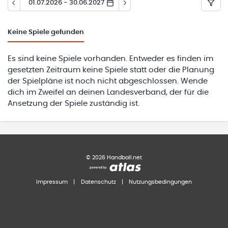
01.07.2026 - 30.06.2027
Keine
Spiele gefunden
Es sind keine Spiele vorhanden. Entweder es finden im
gesetzten Zeitraum keine Spiele statt oder die Planung
der Spielpläne ist noch nicht abgeschlossen. Wende
dich im Zweifel an deinen Landesverband, der für die
Ansetzung der Spiele zuständig ist.
©
2026
Handball.net
Impressum
|
Datenschutz
|
Nutzungsbedingungen