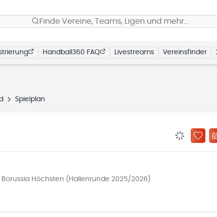
Finde Vereine, Teams, Ligen und mehr…
trierung
Handball360 FAQ
Livestreams
Vereinsfinder
d
Spielplan
BENACHRIC
ZU „
Borussia Höchsten (Hallenrunde 2025/2026)