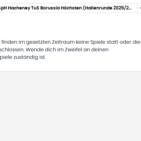
K09_gFF1 SpH Hacheney TuS Borussia Höchsten (Hallenrunde 2025/2026)
 finden im gesetzten Zeitraum keine Spiele statt oder die
eschlossen. Wende dich im Zweifel an deinen
iele zuständig ist.