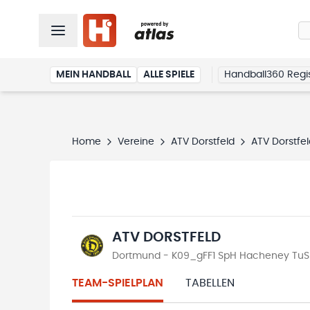
MEIN HANDBALL
ALLE SPIELE
Handball360 Regis
Home
Vereine
ATV Dorstfeld
ATV Dorstfel
ATV DORSTFELD
Dortmund - K09_gFF1 SpH Hacheney TuS 
TEAM-SPIELPLAN
TABELLEN