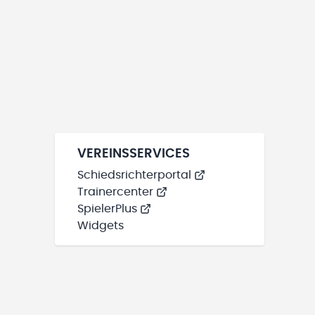
VEREINSSERVICES
Schiedsrichterportal
Trainercenter
SpielerPlus
Widgets