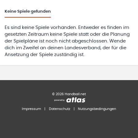
Keine
Spiele gefunden
Es sind keine Spiele vorhanden. Entweder es finden im
gesetzten Zeitraum keine Spiele statt oder die Planung
der Spielpläne ist noch nicht abgeschlossen. Wende
dich im Zweifel an deinen Landesverband, der für die
Ansetzung der Spiele zuständig ist.
©
2026
Handball.net
Impressum
|
Datenschutz
|
Nutzungsbedingungen