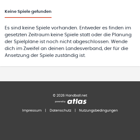
Keine
Spiele gefunden
Es sind keine Spiele vorhanden. Entweder es finden im
gesetzten Zeitraum keine Spiele statt oder die Planung
der Spielpläne ist noch nicht abgeschlossen. Wende
dich im Zweifel an deinen Landesverband, der für die
Ansetzung der Spiele zuständig ist.
©
2026
Handball.net
Impressum
|
Datenschutz
|
Nutzungsbedingungen