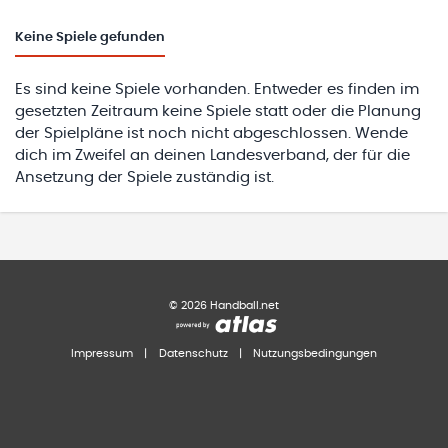
Keine
Spiele gefunden
Es sind keine Spiele vorhanden. Entweder es finden im
gesetzten Zeitraum keine Spiele statt oder die Planung
der Spielpläne ist noch nicht abgeschlossen. Wende
dich im Zweifel an deinen Landesverband, der für die
Ansetzung der Spiele zuständig ist.
©
2026
Handball.net
Impressum
|
Datenschutz
|
Nutzungsbedingungen