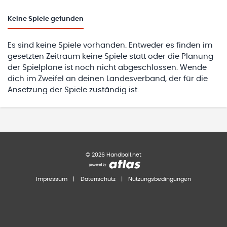
Keine
Spiele gefunden
Es sind keine Spiele vorhanden. Entweder es finden im
gesetzten Zeitraum keine Spiele statt oder die Planung
der Spielpläne ist noch nicht abgeschlossen. Wende
dich im Zweifel an deinen Landesverband, der für die
Ansetzung der Spiele zuständig ist.
©
2026
Handball.net
Impressum
|
Datenschutz
|
Nutzungsbedingungen