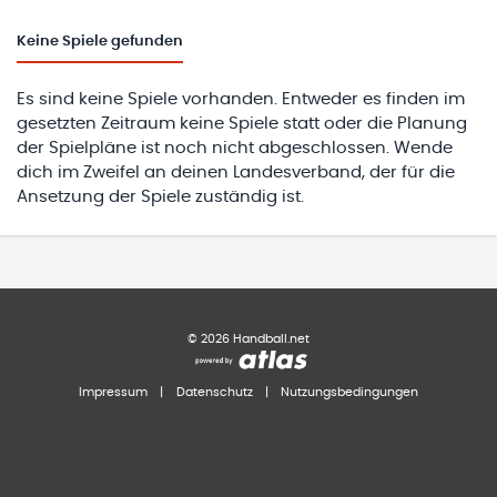
Keine
Spiele gefunden
Es sind keine Spiele vorhanden. Entweder es finden im
gesetzten Zeitraum keine Spiele statt oder die Planung
der Spielpläne ist noch nicht abgeschlossen. Wende
dich im Zweifel an deinen Landesverband, der für die
Ansetzung der Spiele zuständig ist.
©
2026
Handball.net
Impressum
|
Datenschutz
|
Nutzungsbedingungen