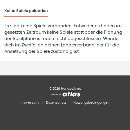
Keine
Spiele gefunden
Es sind keine Spiele vorhanden. Entweder es finden im
gesetzten Zeitraum keine Spiele statt oder die Planung
der Spielpläne ist noch nicht abgeschlossen. Wende
dich im Zweifel an deinen Landesverband, der für die
Ansetzung der Spiele zuständig ist.
©
2026
Handball.net
Impressum
|
Datenschutz
|
Nutzungsbedingungen