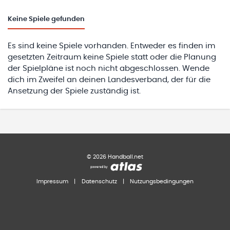
Keine
Spiele gefunden
Es sind keine Spiele vorhanden. Entweder es finden im
gesetzten Zeitraum keine Spiele statt oder die Planung
der Spielpläne ist noch nicht abgeschlossen. Wende
dich im Zweifel an deinen Landesverband, der für die
Ansetzung der Spiele zuständig ist.
©
2026
Handball.net
Impressum
|
Datenschutz
|
Nutzungsbedingungen