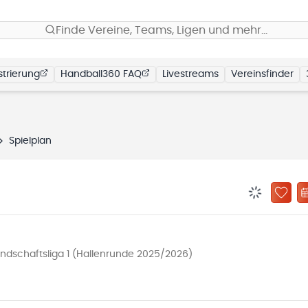
Finde Vereine, Teams, Ligen und mehr…
trierung
Handball360 FAQ
Livestreams
Vereinsfinder
Spielplan
BENACHRIC
ZU „
undschaftsliga 1 (Hallenrunde 2025/2026)