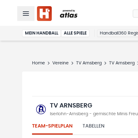
MEIN HANDBALL
ALLE SPIELE
Handball360 Regis
Home
Vereine
TV Arnsberg
TV Arnsberg
TV ARNSBERG
Iserlohn-Arnsberg - gemischte Minis Fre
TEAM-SPIELPLAN
TABELLEN