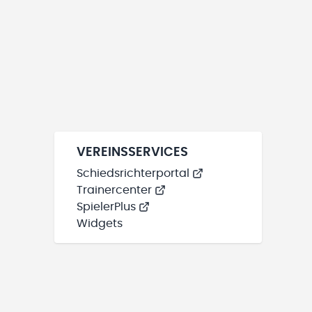
VEREINSSERVICES
Schiedsrichterportal
Trainercenter
SpielerPlus
Widgets