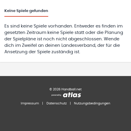
Keine
Spiele gefunden
Es sind keine Spiele vorhanden. Entweder es finden im
gesetzten Zeitraum keine Spiele statt oder die Planung
der Spielpläne ist noch nicht abgeschlossen. Wende
dich im Zweifel an deinen Landesverband, der für die
Ansetzung der Spiele zuständig ist.
©
2026
Handball.net
Impressum
|
Datenschutz
|
Nutzungsbedingungen