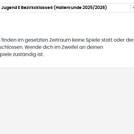
 Jugend E Bezirksklasse4 (Hallenrunde 2025/2026)
 finden im gesetzten Zeitraum keine Spiele statt oder die
eschlossen. Wende dich im Zweifel an deinen
iele zuständig ist.