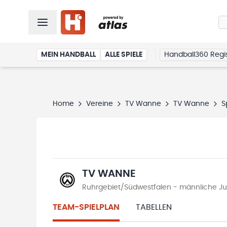
MEIN HANDBALL
ALLE SPIELE
Handball360 Regis
Home
Vereine
TV Wanne
TV Wanne
S
TV WANNE
Ruhrgebiet/Südwestfalen - männliche Ju
TEAM-SPIELPLAN
TABELLEN