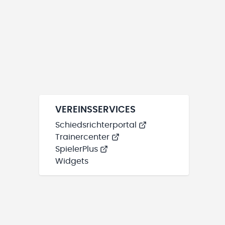
VEREINSSERVICES
Schiedsrichterportal
Trainercenter
SpielerPlus
Widgets