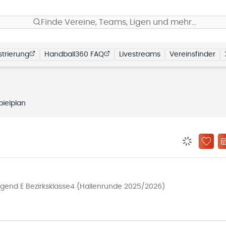
Finde Vereine, Teams, Ligen und mehr…
trierung
Handball360 FAQ
Livestreams
Vereinsfinder
pielplan
BENACHRIC
ZU „
gend E Bezirksklasse4 (Hallenrunde 2025/2026)