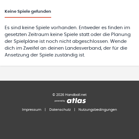
Keine
Spiele gefunden
Es sind keine Spiele vorhanden. Entweder es finden im
gesetzten Zeitraum keine Spiele statt oder die Planung
der Spielpläne ist noch nicht abgeschlossen. Wende
dich im Zweifel an deinen Landesverband, der für die
Ansetzung der Spiele zuständig ist.
©
2026
Handball.net
Impressum
|
Datenschutz
|
Nutzungsbedingungen