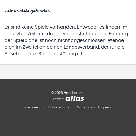
Keine
Spiele gefunden
Es sind keine Spiele vorhanden. Entweder es finden im
gesetzten Zeitraum keine Spiele statt oder die Planung
der Spielpläne ist noch nicht abgeschlossen. Wende
dich im Zweifel an deinen Landesverband, der für die
Ansetzung der Spiele zuständig ist.
©
2026
Handball.net
Impressum
|
Datenschutz
|
Nutzungsbedingungen