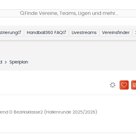
Finde Vereine, Teams, Ligen und mehr…
trierung
Handball360 FAQ
Livestreams
Vereinsfinder
d
Spielplan
BENACHRIC
ZU „
end D Bezirksklasse2 (Hallenrunde 2025/2026)