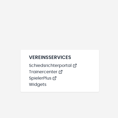
VEREINSSERVICES
Schiedsrichterportal
Trainercenter
SpielerPlus
Widgets