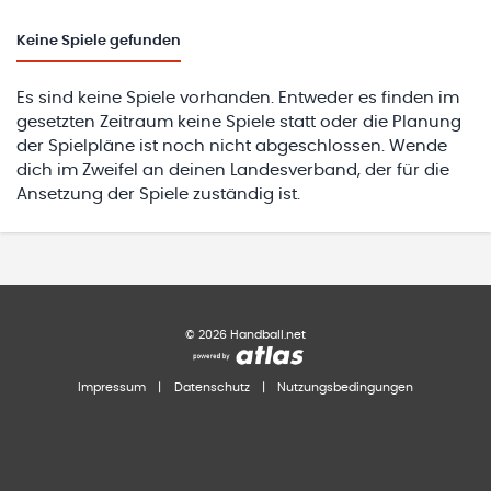
Keine
Spiele gefunden
Es sind keine Spiele vorhanden. Entweder es finden im
gesetzten Zeitraum keine Spiele statt oder die Planung
der Spielpläne ist noch nicht abgeschlossen. Wende
dich im Zweifel an deinen Landesverband, der für die
Ansetzung der Spiele zuständig ist.
©
2026
Handball.net
Impressum
|
Datenschutz
|
Nutzungsbedingungen