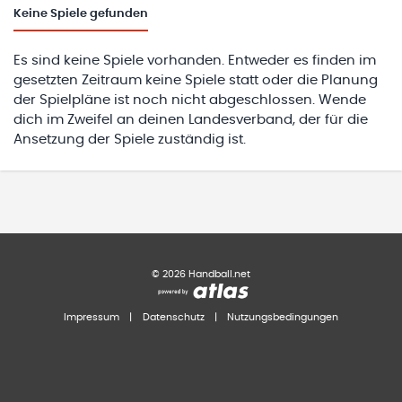
Keine
Spiele gefunden
Es sind keine Spiele vorhanden. Entweder es finden im
gesetzten Zeitraum keine Spiele statt oder die Planung
der Spielpläne ist noch nicht abgeschlossen. Wende
dich im Zweifel an deinen Landesverband, der für die
Ansetzung der Spiele zuständig ist.
©
2026
Handball.net
Impressum
|
Datenschutz
|
Nutzungsbedingungen