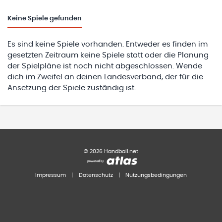
Keine
Spiele gefunden
Es sind keine Spiele vorhanden. Entweder es finden im
gesetzten Zeitraum keine Spiele statt oder die Planung
der Spielpläne ist noch nicht abgeschlossen. Wende
dich im Zweifel an deinen Landesverband, der für die
Ansetzung der Spiele zuständig ist.
©
2026
Handball.net
Impressum
|
Datenschutz
|
Nutzungsbedingungen