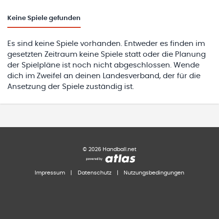
Keine
Spiele gefunden
Es sind keine Spiele vorhanden. Entweder es finden im
gesetzten Zeitraum keine Spiele statt oder die Planung
der Spielpläne ist noch nicht abgeschlossen. Wende
dich im Zweifel an deinen Landesverband, der für die
Ansetzung der Spiele zuständig ist.
©
2026
Handball.net
Impressum
|
Datenschutz
|
Nutzungsbedingungen