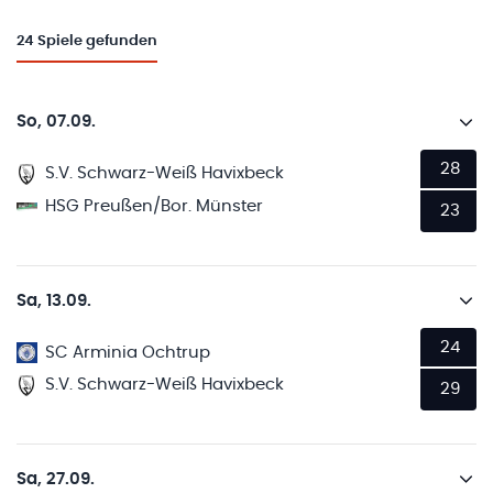
24
Spiele gefunden
So, 07.09.
28
S.V. Schwarz-Weiß Havixbeck
HSG Preußen/Bor. Münster
23
Sa, 13.09.
24
SC Arminia Ochtrup
S.V. Schwarz-Weiß Havixbeck
29
Sa, 27.09.