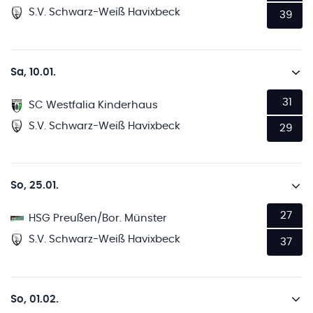
S.V. Schwarz-Weiß Havixbeck
39
Sa, 10.01.
31
SC Westfalia Kinderhaus
S.V. Schwarz-Weiß Havixbeck
29
So, 25.01.
27
HSG Preußen/Bor. Münster
S.V. Schwarz-Weiß Havixbeck
37
So, 01.02.