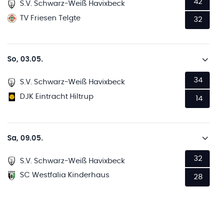
42
S.V. Schwarz-Weiß Havixbeck
TV Friesen Telgte
32
So, 03.05.
34
S.V. Schwarz-Weiß Havixbeck
DJK Eintracht Hiltrup
14
Sa, 09.05.
32
S.V. Schwarz-Weiß Havixbeck
SC Westfalia Kinderhaus
28