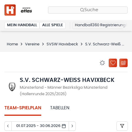
Suche
MEIN HANDBALL
ALLE SPIELE
Handball360 Registrierung
Home
Vereine
SVSW Havixbeck
S.V. Schwarz-Weiß Havixbeck
BENACHRICHTIG
ZU „MEINE
S.V. SCHWARZ-WEISS HAVIXBECK
Münsterland - Männer Bezirksliga Münsterland
(Hallenrunde 2025/2026)
TEAM-SPIELPLAN
TABELLEN
01.07.2025 - 30.06.2026