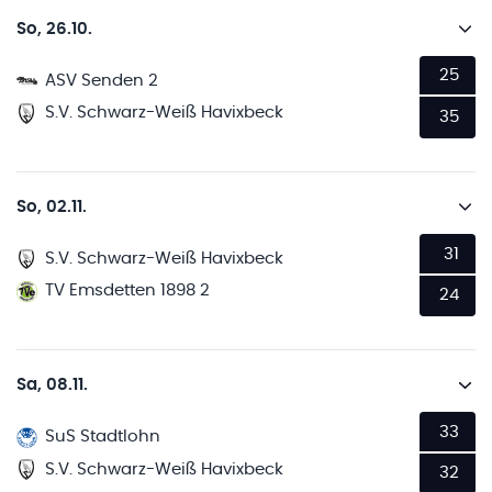
So, 26.10.
25
ASV Senden 2
S.V. Schwarz-Weiß Havixbeck
35
So, 02.11.
31
S.V. Schwarz-Weiß Havixbeck
TV Emsdetten 1898 2
24
Sa, 08.11.
33
SuS Stadtlohn
S.V. Schwarz-Weiß Havixbeck
32