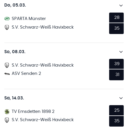
Do, 05.03.
28
SPARTA Münster
S.V. Schwarz-Weiß Havixbeck
35
So, 08.03.
39
S.V. Schwarz-Weiß Havixbeck
ASV Senden 2
31
Sa, 14.03.
25
TV Emsdetten 1898 2
S.V. Schwarz-Weiß Havixbeck
35