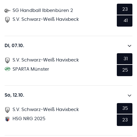
23
SG Handball Ibbenbüren 2
S.V. Schwarz-Weiß Havixbeck
41
Di, 07.10.
31
S.V. Schwarz-Weiß Havixbeck
SPARTA Münster
25
So, 12.10.
35
S.V. Schwarz-Weiß Havixbeck
HSG NRG 2025
23