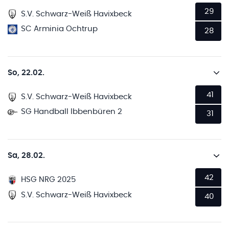
29
S.V. Schwarz-Weiß Havixbeck
SC Arminia Ochtrup
28
So, 22.02.
41
S.V. Schwarz-Weiß Havixbeck
SG Handball Ibbenbüren 2
31
Sa, 28.02.
42
HSG NRG 2025
S.V. Schwarz-Weiß Havixbeck
40