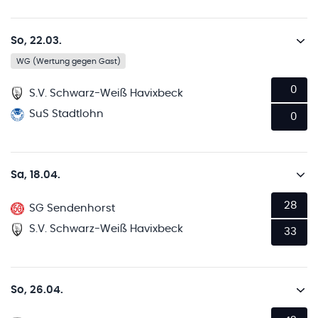
So, 22.03.
WG (Wertung gegen Gast)
0
S.V. Schwarz-Weiß Havixbeck
SuS Stadtlohn
0
Sa, 18.04.
28
SG Sendenhorst
S.V. Schwarz-Weiß Havixbeck
33
So, 26.04.