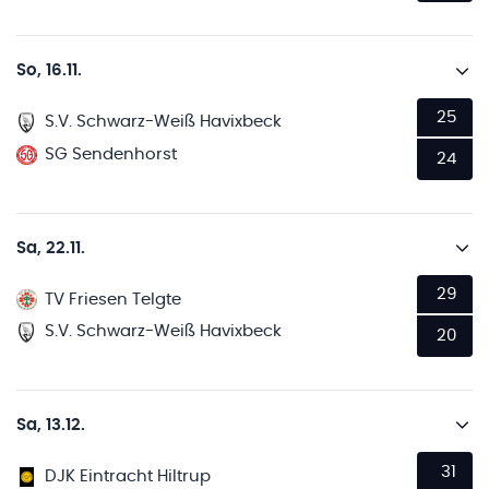
So, 16.11.
25
S.V. Schwarz-Weiß Havixbeck
SG Sendenhorst
24
Sa, 22.11.
29
TV Friesen Telgte
S.V. Schwarz-Weiß Havixbeck
20
Sa, 13.12.
31
DJK Eintracht Hiltrup