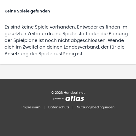
Keine
Spiele gefunden
Es sind keine Spiele vorhanden. Entweder es finden im
gesetzten Zeitraum keine Spiele statt oder die Planung
der Spielpläne ist noch nicht abgeschlossen. Wende
dich im Zweifel an deinen Landesverband, der für die
Ansetzung der Spiele zuständig ist.
©
2026
Handball.net
Impressum
|
Datenschutz
|
Nutzungsbedingungen