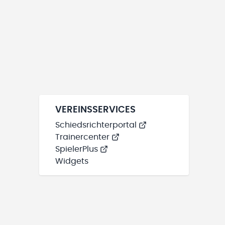
VEREINSSERVICES
Schiedsrichterportal
Trainercenter
SpielerPlus
Widgets