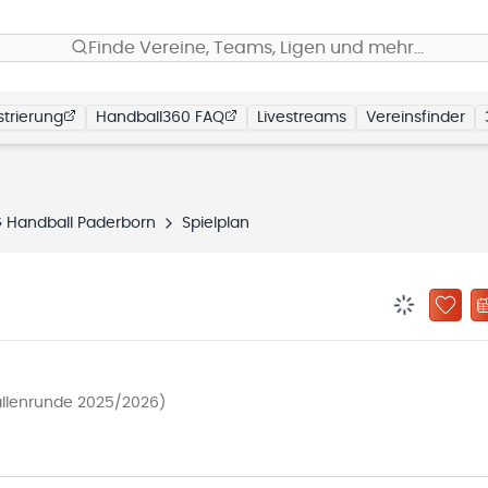
Finde Vereine, Teams, Ligen und mehr…
trierung
Handball360 FAQ
Livestreams
Vereinsfinder
 Handball Paderborn
Spielplan
BENACHRIC
ZU „
allenrunde 2025/2026)