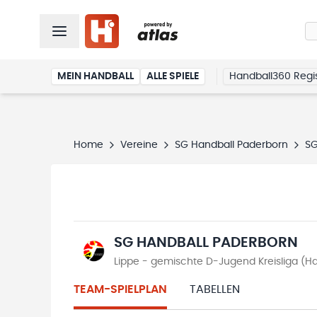
MEIN HANDBALL
ALLE SPIELE
Handball360 Regis
Home
Vereine
SG Handball Paderborn
SG
SG HANDBALL PADERBORN
Lippe - gemischte D-Jugend Kreisliga (H
TEAM-SPIELPLAN
TABELLEN