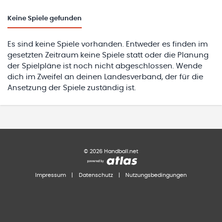
Keine
Spiele gefunden
Es sind keine Spiele vorhanden. Entweder es finden im
gesetzten Zeitraum keine Spiele statt oder die Planung
der Spielpläne ist noch nicht abgeschlossen. Wende
dich im Zweifel an deinen Landesverband, der für die
Ansetzung der Spiele zuständig ist.
©
2026
Handball.net
Impressum
|
Datenschutz
|
Nutzungsbedingungen