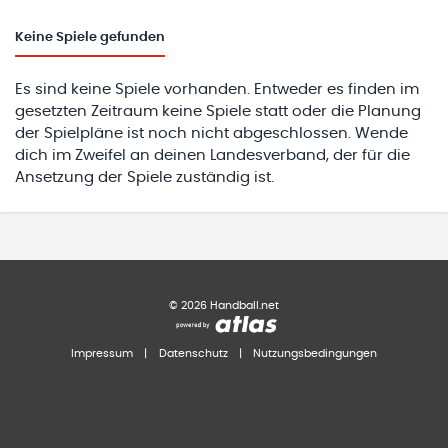
Keine
Spiele gefunden
Es sind keine Spiele vorhanden. Entweder es finden im
gesetzten Zeitraum keine Spiele statt oder die Planung
der Spielpläne ist noch nicht abgeschlossen. Wende
dich im Zweifel an deinen Landesverband, der für die
Ansetzung der Spiele zuständig ist.
©
2026
Handball.net
Impressum
|
Datenschutz
|
Nutzungsbedingungen