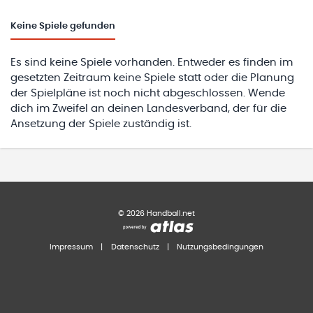
Keine
Spiele gefunden
Es sind keine Spiele vorhanden. Entweder es finden im
gesetzten Zeitraum keine Spiele statt oder die Planung
der Spielpläne ist noch nicht abgeschlossen. Wende
dich im Zweifel an deinen Landesverband, der für die
Ansetzung der Spiele zuständig ist.
©
2026
Handball.net
Impressum
|
Datenschutz
|
Nutzungsbedingungen